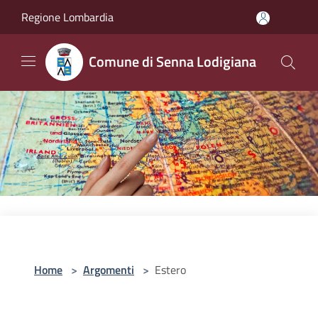
Salta al contenuto principale
Regione Lombardia
Comune di Senna Lodigiana
Home
>
Argomenti
>
Estero