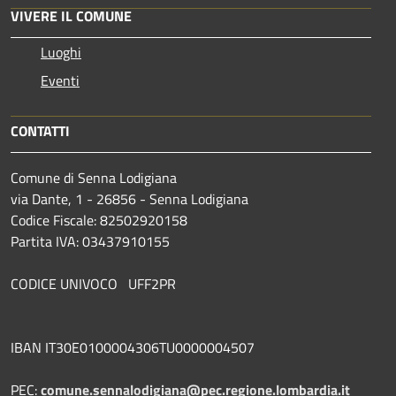
VIVERE IL COMUNE
Luoghi
Eventi
CONTATTI
Comune di Senna Lodigiana
via Dante, 1 - 26856 - Senna Lodigiana
Codice Fiscale: 82502920158
Partita IVA: 03437910155
CODICE UNIVOCO UFF2PR
IBAN IT30E0100004306TU0000004507
PEC:
comune.sennalodigiana@pec.regione.lombardia.it