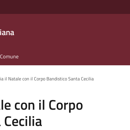
iana
il Comune
a il Natale con il Corpo Bandistico Santa Cecilia
le con il Corpo
 Cecilia