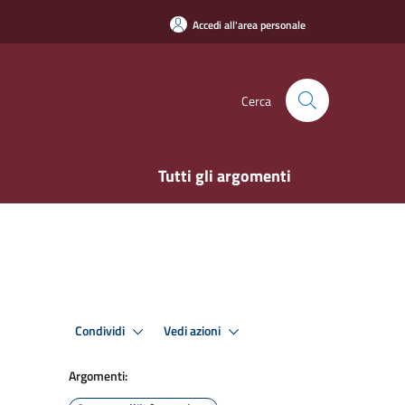
Accedi all'area personale
Cerca
Tutti gli argomenti
Condividi
Vedi azioni
Argomenti: