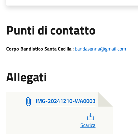
Punti di contatto
Corpo Bandistico Santa Cecilia
:
bandasenna@gmail.com
Allegati
IMG-20241210-WA0003
PDF
Scarica