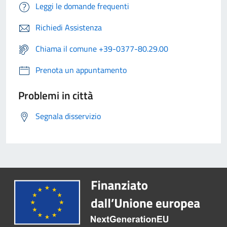
Leggi le domande frequenti
Richiedi Assistenza
Chiama il comune +39-0377-80.29.00
Prenota un appuntamento
Problemi in città
Segnala disservizio