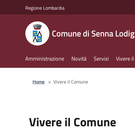
Salta al contenuto principale
Regione Lombardia
Comune di Senna Lodig
Amministrazione
Novità
Servizi
Vivere 
Home
>
Vivere il Comune
Vivere il Comune