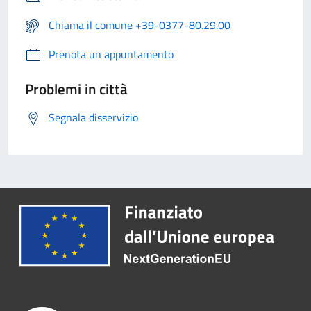
Chiama il comune +39-0377-80.29.00
Prenota un appuntamento
Problemi in città
Segnala disservizio