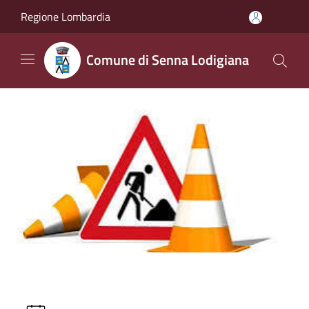
Salta al contenuto principale
Regione Lombardia
Comune di Senna Lodigiana