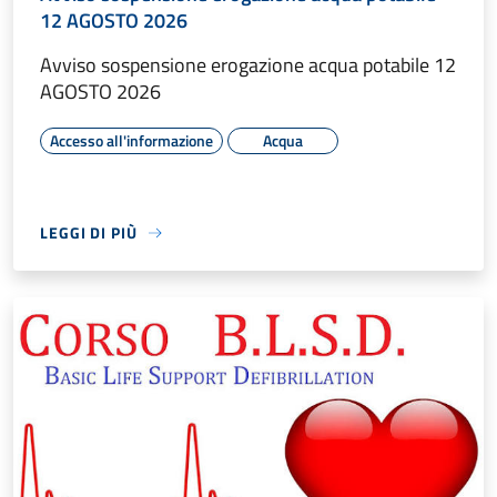
12 AGOSTO 2026
Avviso sospensione erogazione acqua potabile 12
AGOSTO 2026
Accesso all'informazione
Acqua
LEGGI DI PIÙ