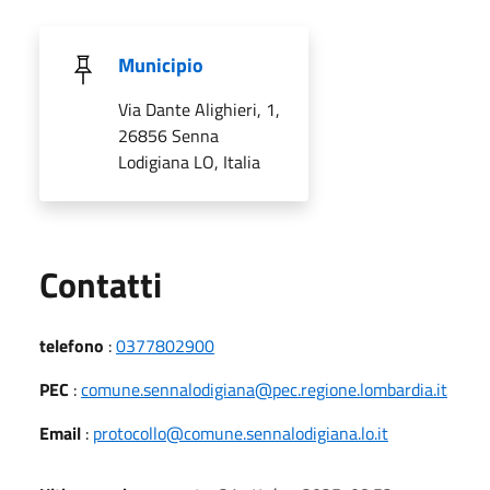
Municipio
Via Dante Alighieri, 1,
26856 Senna
Lodigiana LO, Italia
Utili
Contatti
telefono
:
0377802900
PEC
:
comune.sennalodigiana@pec.regione.lombardia.it
Email
:
protocollo@comune.sennalodigiana.lo.it