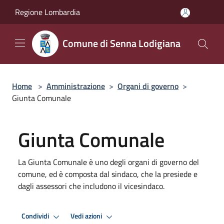
Salta al contenuto principale
Regione Lombardia
Comune di Senna Lodigiana
Home
>
Amministrazione
>
Organi di governo
>
Giunta Comunale
Giunta Comunale
La Giunta Comunale è uno degli organi di governo del
comune, ed è composta dal sindaco, che la presiede e
dagli assessori che includono il vicesindaco.
Condividi
Vedi azioni