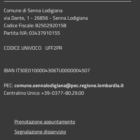
Comune di Senna Lodigiana
via Dante, 1 - 26856 - Senna Lodigiana
Codice Fiscale: 82502920158
Partita IVA: 03437910155
CODICE UNIVOCO UFF2PR
IBAN IT30E0100004306TU0000004507
PEC:
comune.sennalodigiana@pec.regione.lombardia.it
Centralino Unico: +39-0377-80.29.00
Prenotazione appuntamento
Segnalazione disservizio