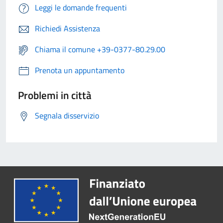
Leggi le domande frequenti
Richiedi Assistenza
Chiama il comune +39-0377-80.29.00
Prenota un appuntamento
Problemi in città
Segnala disservizio