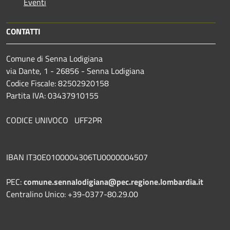
Eventi
CONTATTI
Comune di Senna Lodigiana
via Dante, 1 - 26856 - Senna Lodigiana
Codice Fiscale: 82502920158
Partita IVA: 03437910155
CODICE UNIVOCO UFF2PR
IBAN IT30E0100004306TU0000004507
PEC:
comune.sennalodigiana@pec.regione.lombardia.it
Centralino Unico: +39-0377-80.29.00