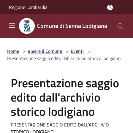
Salta al contenuto principale
Regione Lombardia
Comune di Senna Lodigiana
Home
>
Vivere il Comune
>
Eventi
>
Presentazione saggio edito dall'archivio storico lodigiano
Presentazione saggio
edito dall'archivio
storico lodigiano
PRESENTAZIONE SAGGIO EDITO DALL'ARCHIVIO
STORICO LODIGIANO