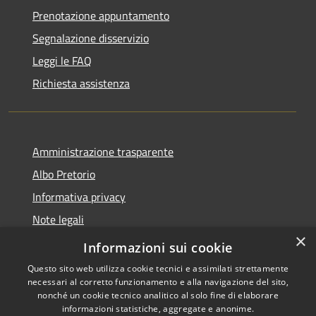
Prenotazione appuntamento
Segnalazione disservizio
Leggi le FAQ
Richiesta assistenza
Amministrazione trasparente
Albo Pretorio
Informativa privacy
Note legali
×
Dichiarazione di accessibilità
Informazioni sui cookie
Questo sito web utilizza cookie tecnici e assimilati strettamente
necessari al corretto funzionamento e alla navigazione del sito,
nonché un cookie tecnico analitico al solo fine di elaborare
informazioni statistiche, aggregate e anonime.
RSS
Copyright © 2026 • Comune di