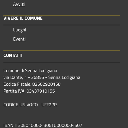
Avvisi
VIVERE IL COMUNE
Luoghi
Eventi
CONTATTI
Comune di Senna Lodigiana
via Dante, 1 - 26856 - Senna Lodigiana
Codice Fiscale: 82502920158
Partita IVA: 03437910155
CODICE UNIVOCO UFF2PR
IBAN IT30E0100004306TU0000004507