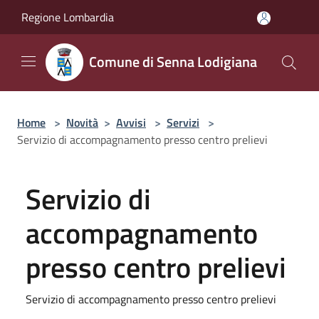
Salta al contenuto principale
Regione Lombardia
Comune di Senna Lodigiana
Home
>
Novità
>
Avvisi
>
Servizi
>
Servizio di accompagnamento presso centro prelievi
Servizio di
accompagnamento
presso centro prelievi
Servizio di accompagnamento presso centro prelievi