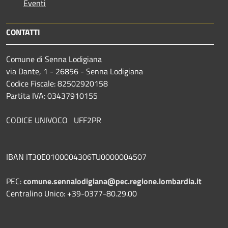
Eventi
CONTATTI
Comune di Senna Lodigiana
via Dante, 1 - 26856 - Senna Lodigiana
Codice Fiscale: 82502920158
Partita IVA: 03437910155
CODICE UNIVOCO UFF2PR
IBAN IT30E0100004306TU0000004507
PEC:
comune.sennalodigiana@pec.regione.lombardia.it
Centralino Unico: +39-0377-80.29.00