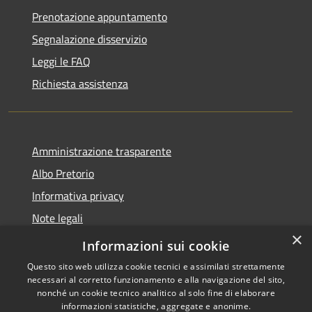
Prenotazione appuntamento
Segnalazione disservizio
Leggi le FAQ
Richiesta assistenza
Amministrazione trasparente
Albo Pretorio
Informativa privacy
Note legali
×
Dichiarazione di accessibilità
Informazioni sui cookie
Questo sito web utilizza cookie tecnici e assimilati strettamente
necessari al corretto funzionamento e alla navigazione del sito,
nonché un cookie tecnico analitico al solo fine di elaborare
informazioni statistiche, aggregate e anonime.
RSS
Copyright © 2026 • Comune di