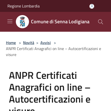
Salta al contenuto principale
Regione Lombardia
Comune di Senna Lodigiana
Home
>
Novità
>
Avvisi
>
ANPR Certificati Anagrafici on line – Autocertificazioni e
visure
ANPR Certificati
Anagrafici on line –
Autocertificazioni e
visure