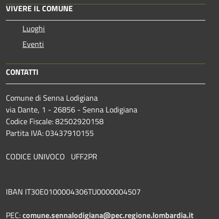
VIVERE IL COMUNE
Luoghi
Eventi
CONTATTI
Comune di Senna Lodigiana
via Dante, 1 - 26856 - Senna Lodigiana
Codice Fiscale: 82502920158
Partita IVA: 03437910155
CODICE UNIVOCO UFF2PR
IBAN IT30E0100004306TU0000004507
PEC:
comune.sennalodigiana@pec.regione.lombardia.it