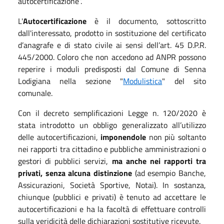
autocertificazione”.
L'
Autocertificazione
è il documento, sottoscritto
dall'interessato, prodotto in sostituzione del certificato
d’anagrafe e di stato civile ai sensi dell’art. 45 D.P.R.
445/2000. Coloro che non accedono ad ANPR possono
reperire i moduli predisposti dal Comune di Senna
Lodigiana nella sezione "
Modulistica
" del sito
comunale.
Con il decreto semplificazioni Legge n. 120/2020
è
stata introdotto un obbligo generalizzato all’utilizzo
delle autocertificazioni,
imponendole
non più soltanto
nei rapporti tra cittadino e pubbliche amministrazioni o
gestori di pubblici servizi,
ma anche nei rapporti tra
privati, senza alcuna distinzione
(ad esempio Banche,
Assicurazioni, Società Sportive, Notai). In sostanza,
chiunque (pubblici e privati) è tenuto ad accettare le
autocertificazioni e ha la facoltà di effettuare controlli
sulla veridicità delle dichiarazioni sostitutive ricevute.