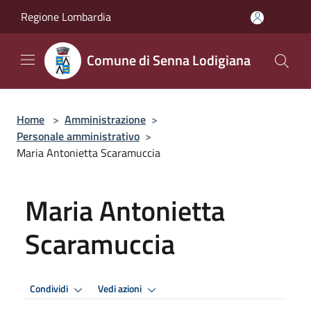
Salta al contenuto principale
Regione Lombardia
Comune di Senna Lodigiana
Home
>
Amministrazione
>
Personale amministrativo
>
Maria Antonietta Scaramuccia
Maria Antonietta
Scaramuccia
Condividi
Vedi azioni