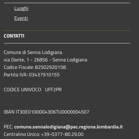
Luoghi
Eventi
CONTATTI
Comune di Senna Lodigiana
via Dante, 1 - 26856 - Senna Lodigiana
Codice Fiscale: 82502920158
Partita IVA: 03437910155
CODICE UNIVOCO UFF2PR
IBAN IT30E0100004306TU0000004507
PEC:
comune.sennalodigiana@pec.regione.lombardia.it
Centralino Unico: +39-0377-80.29.00