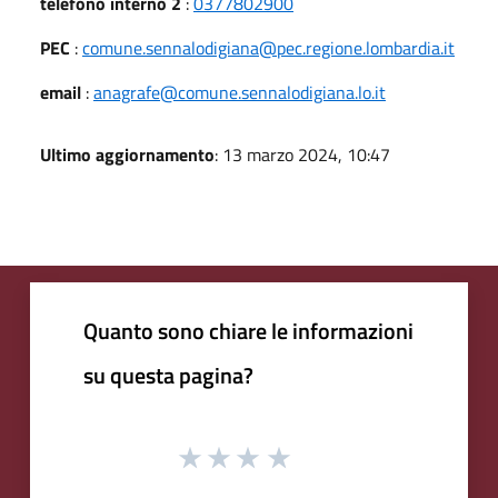
telefono interno 2
:
0377802900
PEC
:
comune.sennalodigiana@pec.regione.lombardia.it
email
:
anagrafe@comune.sennalodigiana.lo.it
Ultimo aggiornamento
: 13 marzo 2024, 10:47
Quanto sono chiare le informazioni
su questa pagina?