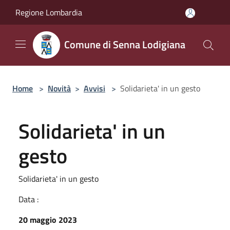
Salta al contenuto principale
Regione Lombardia
Comune di Senna Lodigiana
Home
>
Novità
>
Avvisi
>
Solidarieta' in un gesto
Solidarieta' in un
gesto
Solidarieta' in un gesto
Data :
20 maggio 2023