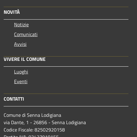
NOVITÀ
Notizie
Comunicati
Avvisi
VIVERE IL COMUNE
Luoghi
Eventi
CONTATTI
Comune di Senna Lodigiana
via Dante, 1 - 26856 - Senna Lodigiana
Codice Fiscale: 82502920158
Partita IVA: 03437910155