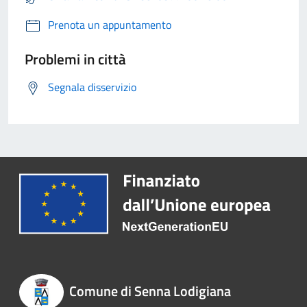
Prenota un appuntamento
Problemi in città
Segnala disservizio
Comune di Senna Lodigiana