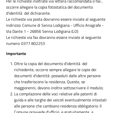
Per le richieste inoltrate via lettera raccomandata o fax ,
occorre allegare la copia fotostatica del documento
d'identità del dichiarante.
Le richieste via posta dovranno essere inviate al seguente
indirizzo: Comune di Senna Lodigiana - Ufficio Anagrafe -
Via Dante 1 - 26856 Senna Lodigiana (LO)
Le richieste via fax dovranno essere inviate al seguente
numero: 0377 802253
Importante
Oltre la copia del documento d'identità del
richiedente, occorre sempre allegare le copie dei
documenti d'identità posseduti dalle altre persone
che trasferiscono la residenza. Queste, se
maggiorenni, devono inoltre sottoscrivere il modulo;
La compilazione delle voci relative alle patenti di
guida e alle targhe dei veicoli eventualmente intestati
alle persone che cambiano residenza obbligatorio. Il
Comune provvede d'ufficio, e gratuitamente, a