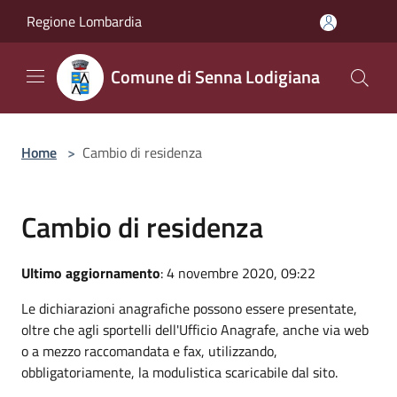
Salta al contenuto principale
Regione Lombardia
Comune di Senna Lodigiana
Home
>
Cambio di residenza
Cambio di residenza
Ultimo aggiornamento
: 4 novembre 2020, 09:22
Le dichiarazioni anagrafiche possono essere presentate,
oltre che agli sportelli dell'Ufficio Anagrafe, anche via web
o a mezzo raccomandata e fax, utilizzando,
obbligatoriamente, la modulistica scaricabile dal sito.