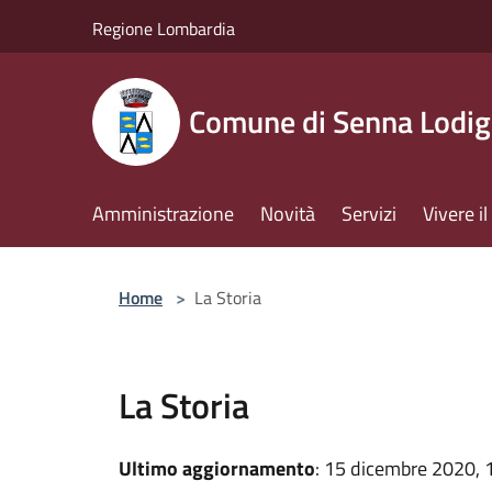
Salta al contenuto principale
Regione Lombardia
Comune di Senna Lodig
Amministrazione
Novità
Servizi
Vivere 
Home
>
La Storia
La Storia
Ultimo aggiornamento
: 15 dicembre 2020, 