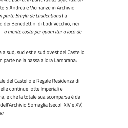
rte S Andrea e Vicinanze in Archivio
 in parte Brayla de Laudentiana
(la
 dei Benedettini di Lodi Vecchio, nei
 -
a monte costa per quam itur a loco de
a sud, sud est e sud ovest del Castello
 in parte nella bassa allora Lambrana:
le del Castello e Regale Residenza di
elle continue lotte Imperiali e
ana, e che la totale sua scomparsa è da
dell’Archivio Somaglia (secoli XIV e XV)
na
.