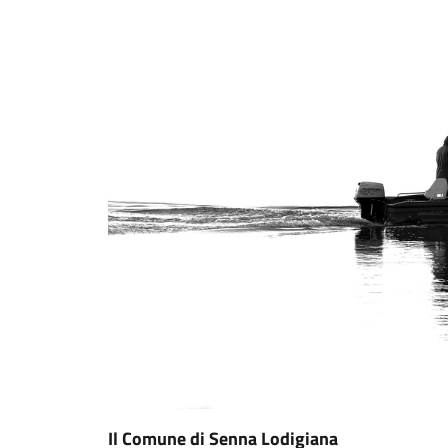
Il Comune di Senna Lodigiana