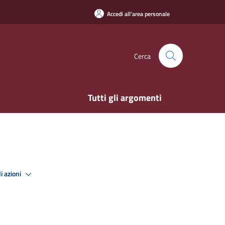
Accedi all'area personale
Cerca
Tutti gli argomenti
i azioni