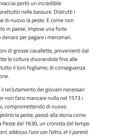
acciai portò un incredibile
ttutto nelle bassure. Distrutti i
sse di nuovo la peste. E come non
to in paese, impose una forte
 denaro per pagare i mercenari.
i di grosse cavallette, provenienti dal
te le colture divorandole fino alle
 tutto il loro fogliame; di conseguenza
one.
il reclutamento dei giovani necessari
er non farsi mancare nulla nel 1573 i
gani, compromettendo di nuovo
polino la peste, passò alla storia come
la Peste del 1630, un cronista del tempo
ri, addosso l’uno con l’altro, et li parenti