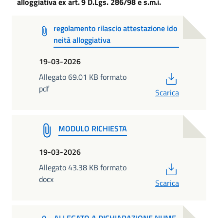
alloggiativa
ex
art.
9
D.Lgs.
286/98
e
s.m.i.
regolamento rilascio attestazione ido
neità alloggiativa
19-03-2026
PDF
Allegato 69.01 KB formato
pdf
Scarica
MODULO RICHIESTA
19-03-2026
PDF
Allegato 43.38 KB formato
docx
Scarica
ALLEGATO A DICHIARAZIONE NUME