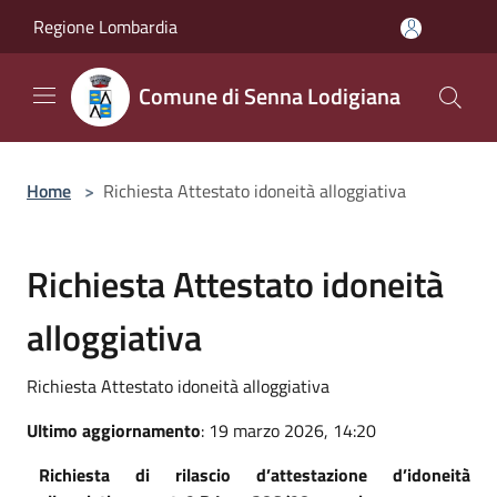
Salta al contenuto principale
Regione Lombardia
Comune di Senna Lodigiana
Home
>
Richiesta Attestato idoneità alloggiativa
Richiesta Attestato idoneità
alloggiativa
Richiesta Attestato idoneità alloggiativa
Ultimo aggiornamento
: 19 marzo 2026, 14:20
Richiesta
di
rilascio
d’attestazione
d’idoneità