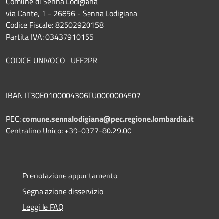
Comune di Senna Lodigiana
via Dante, 1 - 26856 - Senna Lodigiana
Codice Fiscale: 82502920158
Partita IVA: 03437910155
CODICE UNIVOCO UFF2PR
IBAN IT30E0100004306TU0000004507
PEC:
comune.sennalodigiana@pec.regione.lombardia.it
Centralino Unico: +39-0377-80.29.00
Prenotazione appuntamento
Segnalazione disservizio
Leggi le FAQ