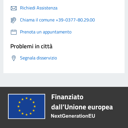
Richiedi Assistenza
Chiama il comune +39-0377-80.29.00
Prenota un appuntamento
Problemi in città
Segnala disservizio