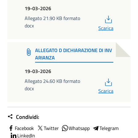
19-03-2026
PDF
Allegato 21.90 KB formato
docx
Scarica
ALLEGATO D DICHIARAZIONE DI INV
ARIANZA
19-03-2026
PDF
Allegato 24.60 KB formato
docx
Scarica
Condividi:
Facebook
Twitter
Whatsapp
Telegram
LinkedIn