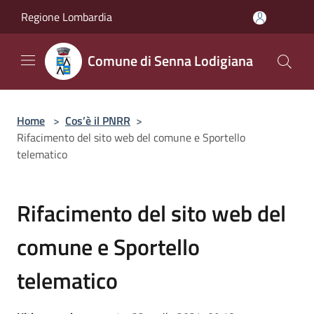
Salta al contenuto principale
Regione Lombardia
Comune di Senna Lodigiana
Home
>
Cos’è il PNRR
>
Rifacimento del sito web del comune e Sportello
telematico
Rifacimento del sito web del
comune e Sportello
telematico