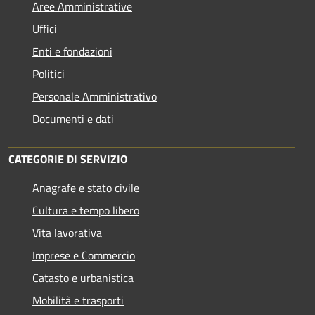
Aree Amministrative
Uffici
Enti e fondazioni
Politici
Personale Amministrativo
Documenti e dati
CATEGORIE DI SERVIZIO
Anagrafe e stato civile
Cultura e tempo libero
Vita lavorativa
Imprese e Commercio
Catasto e urbanistica
Mobilità e trasporti