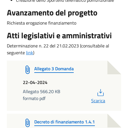
Avanzamento del progetto
Richiesta erogazione finanziamento
Atti legislativi e amministrativi
Determinazione n. 22 del 21.02.2023 (consultabile al
seguente
link
)
Allegato 3 Domanda
22-04-2024
PDF
Allegato 566.20 KB
formato pdf
Scarica
Decreto di finanziamento 1.4.1