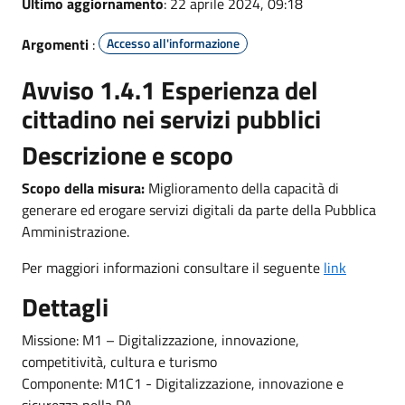
Ultimo aggiornamento
: 22 aprile 2024, 09:18
Argomenti
:
Accesso all'informazione
Avviso 1.4.1 Esperienza del
cittadino nei servizi pubblici
Descrizione e scopo
Scopo della misura:
Miglioramento della capacità di
generare ed erogare servizi digitali da parte della Pubblica
Amministrazione.
Per maggiori informazioni consultare il seguente
link
Dettagli
Missione: M1 – Digitalizzazione, innovazione,
competitività, cultura e turismo
Componente: M1C1 - Digitalizzazione, innovazione e
sicurezza nella PA