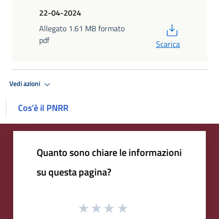
22-04-2024
PDF
Allegato 1.61 MB formato
pdf
Scarica
Vedi azioni
Cos’è il PNRR
Quanto sono chiare le informazioni
su questa pagina?