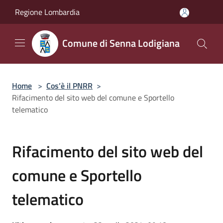
Salta al contenuto principale
Regione Lombardia
Comune di Senna Lodigiana
Home
>
Cos’è il PNRR
>
Rifacimento del sito web del comune e Sportello
telematico
Rifacimento del sito web del
comune e Sportello
telematico