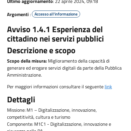
Ultimo aggiornamento
: 22 aprile 2024, 09:18
Argomenti
:
Accesso all'informazione
Avviso 1.4.1 Esperienza del
cittadino nei servizi pubblici
Descrizione e scopo
Scopo della misura:
Miglioramento della capacità di
generare ed erogare servizi digitali da parte della Pubblica
Amministrazione.
Per maggiori informazioni consultare il seguente
link
Dettagli
Missione: M1 – Digitalizzazione, innovazione,
competitività, cultura e turismo
Componente: M1C1 - Digitalizzazione, innovazione e
sicurezza nella PA