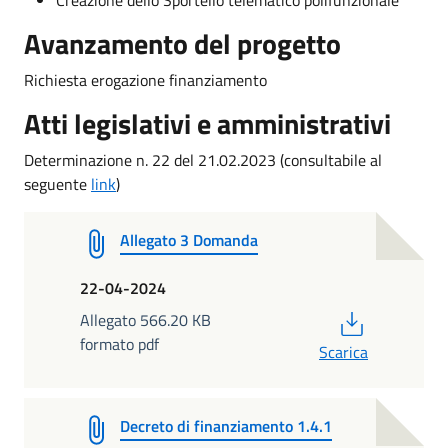
Avanzamento del progetto
Richiesta erogazione finanziamento
Atti legislativi e amministrativi
Determinazione n. 22 del 21.02.2023 (consultabile al
seguente
link
)
Allegato 3 Domanda
22-04-2024
PDF
Allegato 566.20 KB
formato pdf
Scarica
Decreto di finanziamento 1.4.1