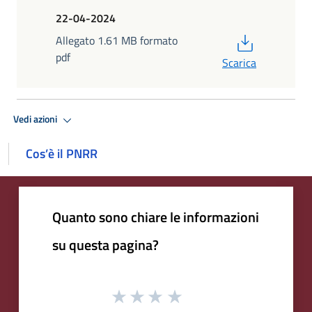
22-04-2024
PDF
Allegato 1.61 MB formato
pdf
Scarica
Vedi azioni
Cos’è il PNRR
Quanto sono chiare le informazioni
su questa pagina?