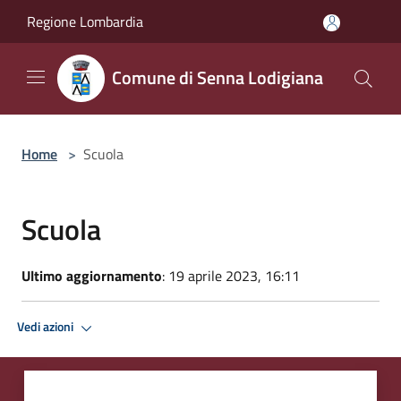
Salta al contenuto principale
Regione Lombardia
Comune di Senna Lodigiana
Home
>
Scuola
Scuola
Ultimo aggiornamento
: 19 aprile 2023, 16:11
Vedi azioni