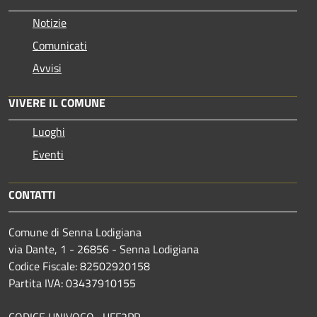
Notizie
Comunicati
Avvisi
VIVERE IL COMUNE
Luoghi
Eventi
CONTATTI
Comune di Senna Lodigiana
via Dante, 1 - 26856 - Senna Lodigiana
Codice Fiscale: 82502920158
Partita IVA: 03437910155
CODICE UNIVOCO UFF2PR