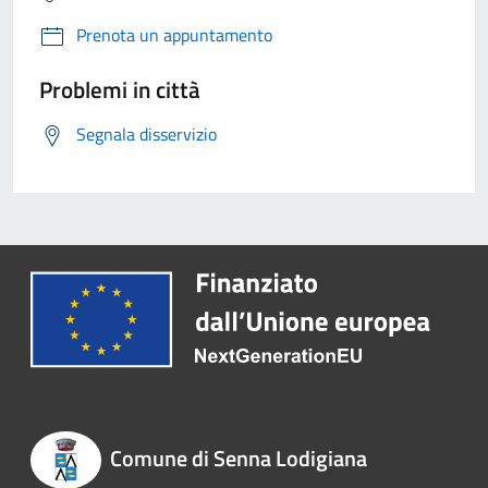
Prenota un appuntamento
Problemi in città
Segnala disservizio
Comune di Senna Lodigiana