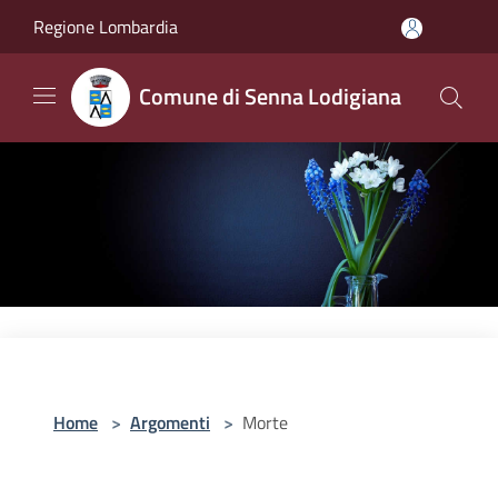
Salta al contenuto principale
Regione Lombardia
Comune di Senna Lodigiana
Home
>
Argomenti
>
Morte