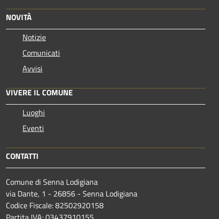
NOVITÀ
Notizie
Comunicati
Avvisi
VIVERE IL COMUNE
Luoghi
Eventi
CONTATTI
Comune di Senna Lodigiana
via Dante, 1 - 26856 - Senna Lodigiana
Codice Fiscale: 82502920158
Partita IVA: 03437910155