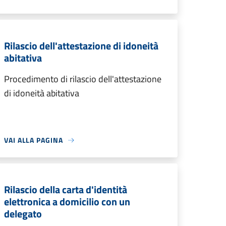
Rilascio dell'attestazione di idoneità
abitativa
Procedimento di rilascio dell'attestazione
di idoneità abitativa
VAI ALLA PAGINA
Rilascio della carta d'identità
elettronica a domicilio con un
delegato