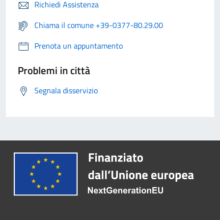
Richiedi Assistenza
Chiama il comune +39-0377-80.29.00
Prenota un appuntamento
Problemi in città
Segnala disservizio