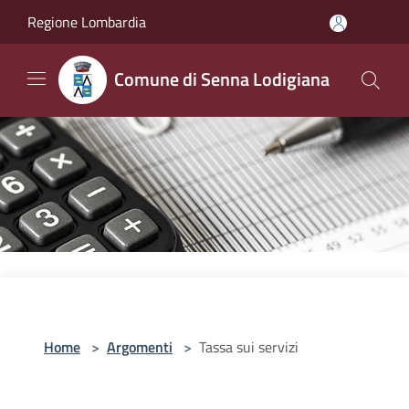
Salta al contenuto principale
Regione Lombardia
Comune di Senna Lodigiana
Home
>
Argomenti
>
Tassa sui servizi