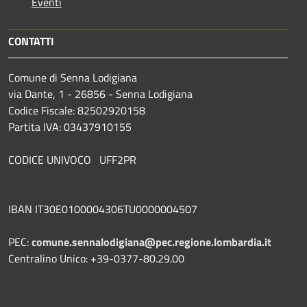
Eventi
CONTATTI
Comune di Senna Lodigiana
via Dante, 1 - 26856 - Senna Lodigiana
Codice Fiscale: 82502920158
Partita IVA: 03437910155
CODICE UNIVOCO UFF2PR
IBAN IT30E0100004306TU0000004507
PEC:
comune.sennalodigiana@pec.regione.lombardia.it
Centralino Unico: +39-0377-80.29.00