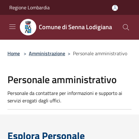
Salta al contenuto principale
Regione Lombardia
Comune di Senna Lodigiana
Home
>
Amministrazione
>
Personale amministrativo
Personale amministrativo
Personale da contattare per informazioni e supporto ai
servizi erogati dagli uffici.
Esplora Personale