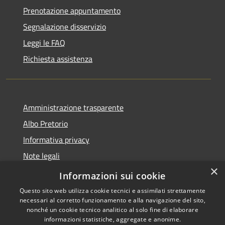
Prenotazione appuntamento
Segnalazione disservizio
Leggi le FAQ
Richiesta assistenza
Amministrazione trasparente
Albo Pretorio
Informativa privacy
Note legali
×
Dichiarazione di accessibilità
Informazioni sui cookie
Questo sito web utilizza cookie tecnici e assimilati strettamente
necessari al corretto funzionamento e alla navigazione del sito,
nonché un cookie tecnico analitico al solo fine di elaborare
informazioni statistiche, aggregate e anonime.
RSS
Copyright © 2026 • Comune di