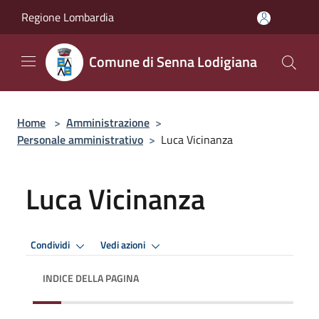
Salta al contenuto principale
Regione Lombardia
Comune di Senna Lodigiana
Home
>
Amministrazione
>
Personale amministrativo
>
Luca Vicinanza
Luca Vicinanza
Condividi
Vedi azioni
INDICE DELLA PAGINA