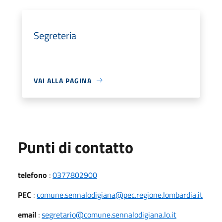
Segreteria
VAI ALLA PAGINA
Punti di contatto
telefono
:
0377802900
PEC
:
comune.sennalodigiana@pec.regione.lombardia.it
email
:
segretario@comune.sennalodigiana.lo.it