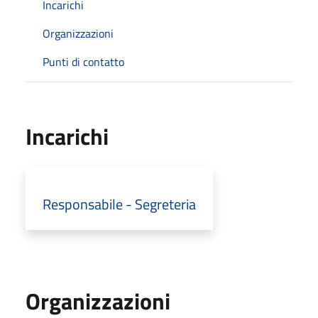
Incarichi
Organizzazioni
Punti di contatto
Incarichi
Responsabile - Segreteria
Organizzazioni