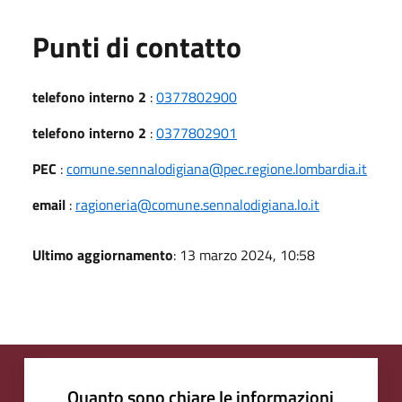
Punti di contatto
telefono interno 2
:
0377802900
telefono interno 2
:
0377802901
PEC
:
comune.sennalodigiana@pec.regione.lombardia.it
email
:
ragioneria@comune.sennalodigiana.lo.it
Ultimo aggiornamento
: 13 marzo 2024, 10:58
Quanto sono chiare le informazioni