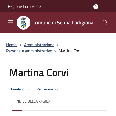
Salta al contenuto principale
Regione Lombardia
Comune di Senna Lodigiana
Home
>
Amministrazione
>
Personale amministrativo
>
Martina Corvi
Martina Corvi
Condividi
Vedi azioni
INDICE DELLA PAGINA